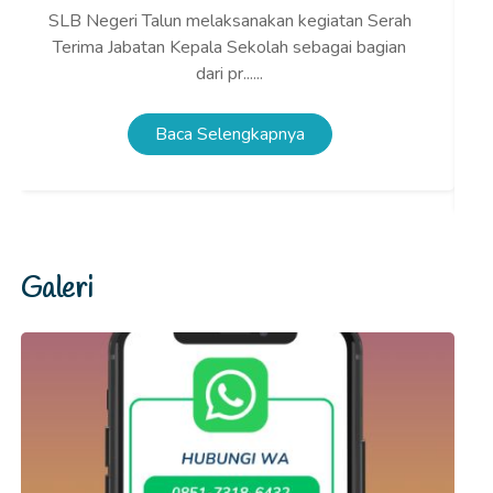
SLB Negeri Talun melaksanakan kegiatan Serah
T
Terima Jabatan Kepala Sekolah sebagai bagian
dari pr......
Baca Selengkapnya
Galeri