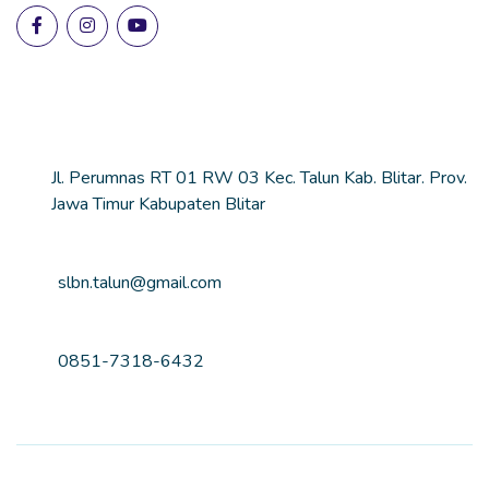
Lokasi Sekolah
Alamat
Jl. Perumnas RT 01 RW 03 Kec. Talun Kab. Blitar. Prov.
Jawa Timur Kabupaten Blitar
Email
slbn.talun@gmail.com
Nomor Telepon
0851-7318-6432