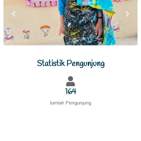
Previous
Next
Statistik Pengunjung
176
Jumlah Pengunjung