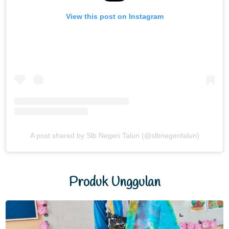
View this post on Instagram
A post shared by Slb Negeri Talun (@slbnegeritalun)
Produk Unggulan