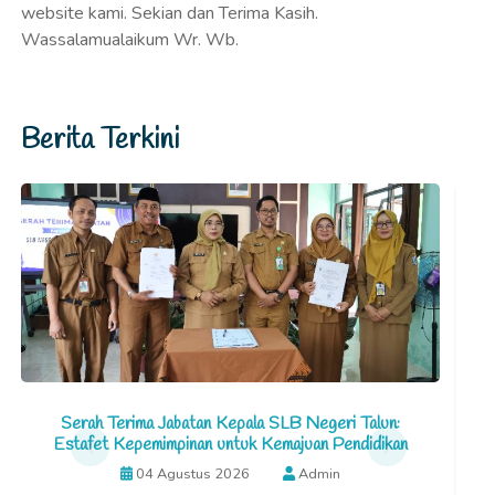
website kami. Sekian dan Terima Kasih.
Wassalamualaikum Wr. Wb.
Berita Terkini
Serah Terima Jabatan Kepala SLB Negeri Talun:
Estafet Kepemimpinan untuk Kemajuan Pendidikan
04 Agustus 2026
Admin