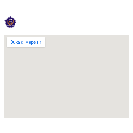
SLB NEGERI TALUN KABUPATEN BLI