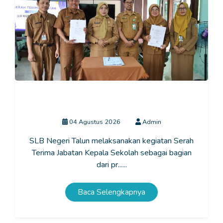
Serah Terima Jabatan Kepala SLB Negeri Talun:
Estafet Kepemimpinan untuk Kemajuan Pendidikan
04 Agustus 2026
Admin
SLB Negeri Talun melaksanakan kegiatan Serah
Terima Jabatan Kepala Sekolah sebagai bagian
dari pr......
Baca Selengkapnya