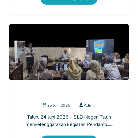
Pendampingan Finalisasi KSP & Pengelolaan Kinerja
Oleh Bapak Eko Julianto Wibowo, S.Pd,.M.Pd.
25 Juni 2026
Admin
Talun, 24 Juni 2026 – SLB Negeri Talun
menyelenggarakan kegiatan Pendamp......