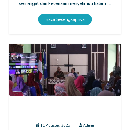
semangat dan keceriaan menyelimuti halam......
Baca Selengkapnya
Rapat Kolaborasi SLBN Talun: Wujud Sinergi
Sekolah, Siswa, dan Wali Murid untuk Pendidikan
Inklusif yang Berkualitas
11 Agustus 2025
Admin