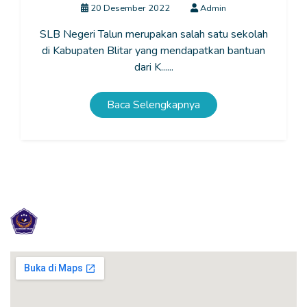
20 Desember 2022
Admin
SLB Negeri Talun merupakan salah satu sekolah
di Kabupaten Blitar yang mendapatkan bantuan
dari K......
Baca Selengkapnya
SLB NEGERI TALUN KABUPATEN BLI