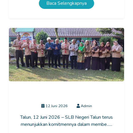
Baca Selengkapnya
Akreditasi SLB Negeri Talun Tahun 2026: Wujud
Komitmen Meningkatkan Mutu Pendidikan
12 Juni 2026
Admin
Talun, 12 Juni 2026 – SLB Negeri Talun terus
menunjukkan komitmennya dalam membe......