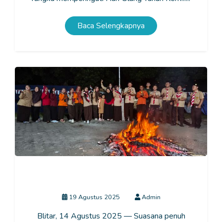
Baca Selengkapnya
Semarak Hari Pramuka 14 Agustus 2025 di SLBN
Talun, Kabupaten Blitar
19 Agustus 2025
Admin
Blitar, 14 Agustus 2025 — Suasana penuh