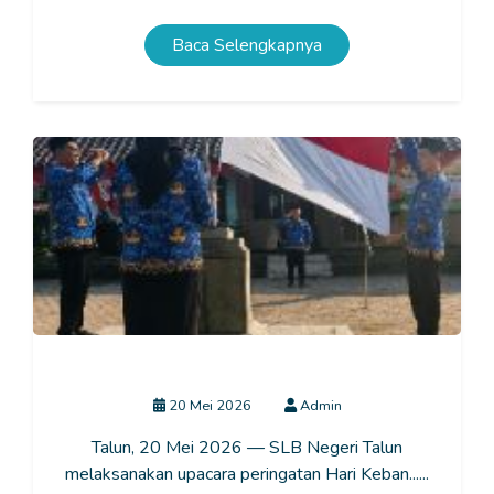
Baca Selengkapnya
Hari Kebangkitan Nasional 2026
20 Mei 2026
Admin
Talun, 20 Mei 2026 — SLB Negeri Talun
melaksanakan upacara peringatan Hari Keban......