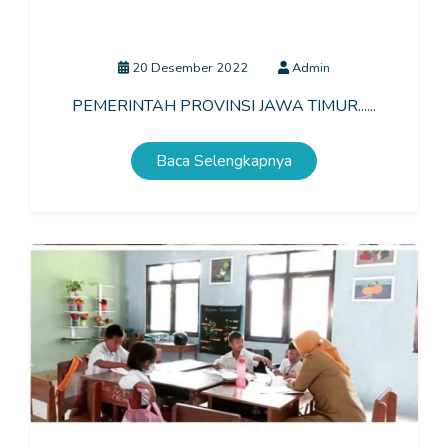
PENGEMBANGAN EKSTRAKURIKULER
PRAMUKA ” DI SLB NEGERI TALUN
20 Desember 2022
Admin
PEMERINTAH PROVINSI JAWA TIMUR......
Baca Selengkapnya