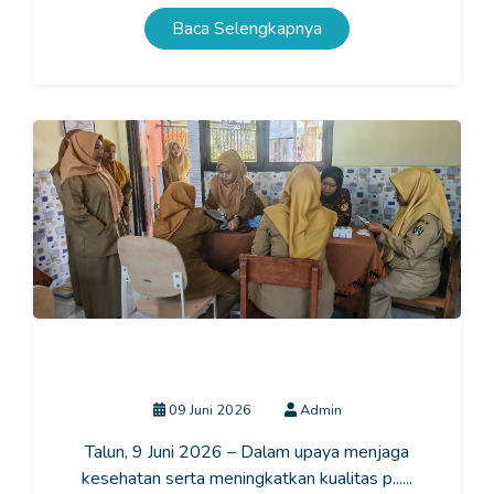
Baca Selengkapnya
Tes Kesehatan Guru dan Tenaga Kependidikan SLB
Negeri Talun Tahun 2026
09 Juni 2026
Admin
Talun, 9 Juni 2026 – Dalam upaya menjaga
kesehatan serta meningkatkan kualitas p......