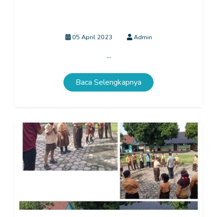
Pelajar NU di Blitar Lakukan Pendampingan Pondok
Ramadhan di Sekolah
05 April 2023
Admin
...
Baca Selengkapnya