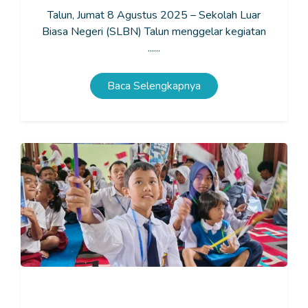
Talun, Jumat 8 Agustus 2025 – Sekolah Luar
Biasa Negeri (SLBN) Talun menggelar kegiatan
......
Baca Selengkapnya
Membangun Mimpi dan Persahabatan di MPLS SLB
Negeri Talun 2025