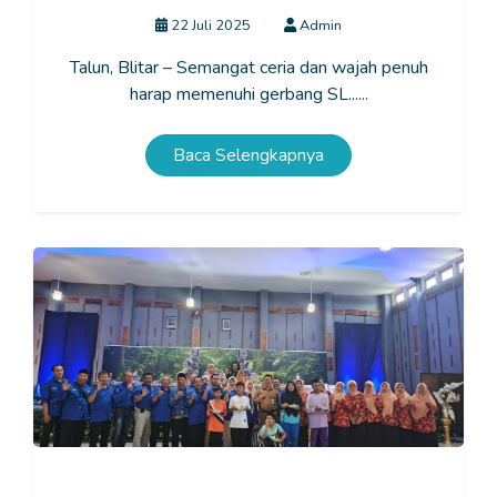
22 Juli 2025
Admin
Talun, Blitar – Semangat ceria dan wajah penuh
harap memenuhi gerbang SL......
Baca Selengkapnya
SLB Kabupaten dan Kota Blitar Rayakan Hari