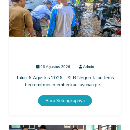
Vokasi Mencuci Motor dan Mobil: Mengasah
Keterampilan dan Kemandirian Peserta Didik SLB
Negeri Talun
06 Agustus 2026
Admin
Talun, 6 Agustus 2026 – SLB Negeri Talun terus
berkomitmen memberikan layanan pe......
Baca Selengkapnya