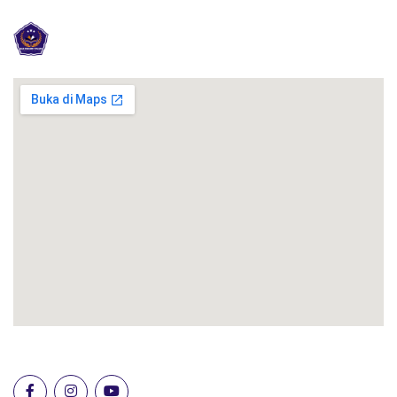
SLB NEGERI TALUN KABUPATEN BLI