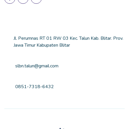
Lokasi Sekolah
Alamat
Jl. Perumnas RT 01 RW 03 Kec. Talun Kab. Blitar. Prov.
Jawa Timur Kabupaten Blitar
Email
slbn.talun@gmail.com
Nomor Telepon
0851-7318-6432